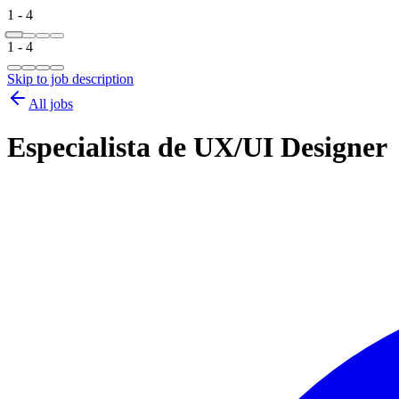
1 - 4
1 - 4
Skip to job description
All jobs
Especialista de UX/UI Designer