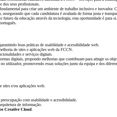
e dos seus profissionais.
undamental para criar um ambiente de trabalho inclusivo e inovador.
 assegurando que cada candidatura é avaliada de forma justa e transpa
 futuro da educação através da tecnologia, esta oportunidade é para si.
 português.
arantindo boas práticas de usabilidade e acessibilidade web.
melhoria de sites e aplicações web da FCCN.
cionalidades e serviços digitais.
formas digitais, propondo melhorias que contribuam para atingir os obje
no utilizador, promovendo essas soluções junto da equipa e dos diferen
 sites e/ou aplicações web.
 preocupação com usabilidade e acessibilidade.
arquitetura de informação.
e Creative Cloud
.