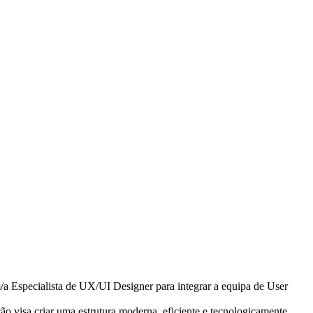
a Especialista de UX/UI Designer para integrar a equipa de User
o visa criar uma estrutura moderna, eficiente e tecnologicamente