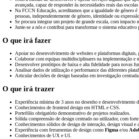
avançada, capaz de responder às necessidades reais das escolas 
Na FCCN Educação, acreditamos que a igualdade de género é f
pessoas, independentemente de género, identidade ou expressão,
Se procura integrar um projeto de grande escala, com impacto no
Junte-se a nós e contribui para transformar o sistema educativo
O que irá fazer
Apoiar no desenvolvimento de websites e plataformas digitais, g
Colaborar com equipas multidisciplinares na implementação e 
Desenvolver protótipos de baixa e alta fidelidade para novas fun
Analisar dados de utilização e performance das diferentes plata
Articular decisões de design baseadas em investigação centrada 
O que irá trazer
Experiência mínima de 3 anos no desenho e desenvolvimento de
Conhecimentos de frontend design em HTML e CSS.
Portefólio obrigatório demonstrativo de projetos realizados.
Sólida compreensão de design centrado no utilizador, com forte
Conhecimentos sólidos de design de interação, design visual e 
Experiência com ferramentas de design como
Figma
e/ou
Adob
Conhecimentos de UX e UI.