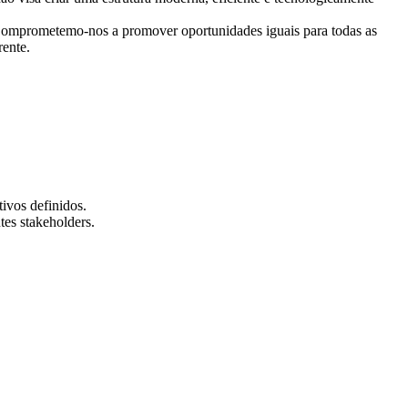
 Comprometemo-nos a promover oportunidades iguais para todas as
rente.
tivos definidos.
tes stakeholders.